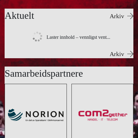
Aktuelt
Arkiv
Laster innhold – vennligst vent...
Arkiv
Samarbeidspartnere