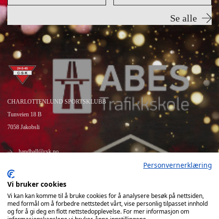
Se alle
CHARLOTTENLUND SPORTSKLUBB
Tunveien 18 B
7058 Jakobsli
handball@csk.no
Personvernerklæring
https://www.csk.no
Vi bruker cookies
Vi kan kan komme til å bruke cookies for å analysere besøk på nettsiden,
med formål om å forbedre nettstedet vårt, vise personlig tilpasset innhold
og for å gi deg en flott nettstedopplevelse. For mer informasjon om