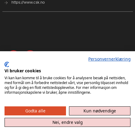
https://www.csk.no
Personvernerklæring
Vi bruker cookies
Vi kan kan komme til å bruke cookies for å analysere besøk på nettsiden,
med formål om å forbedre nettstedet vårt, vise personlig tilpasset innhold
og for å gi deg en flott nettstedopplevelse. For mer informasjon om
informasjonskapslene vi bruker, åpne innstillingene.
Godta alle
Kun nødvendige
Nei, endre valg