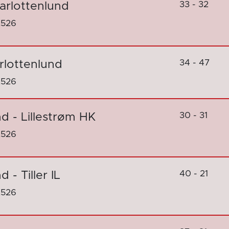
33 - 32
arlottenlund
2526
34 - 47
rlottenlund
2526
30 - 31
d - Lillestrøm HK
2526
40 - 21
 - Tiller IL
2526