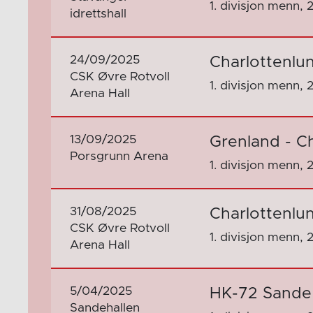
1. divisjon menn, 
idrettshall
24/09/2025
Charlottenlu
CSK Øvre Rotvoll
1. divisjon menn, 
Arena Hall
13/09/2025
Grenland - C
Porsgrunn Arena
1. divisjon menn, 
31/08/2025
Charlottenlu
CSK Øvre Rotvoll
1. divisjon menn, 
Arena Hall
5/04/2025
HK-72 Sande 
Sandehallen