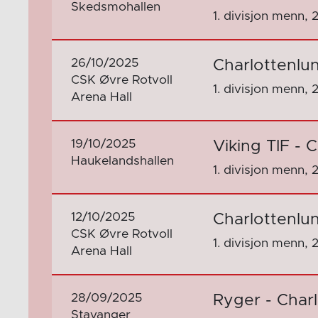
Skedsmohallen
1. divisjon menn, 
26/10/2025
Charlottenlu
CSK Øvre Rotvoll
1. divisjon menn, 
Arena Hall
19/10/2025
Viking TIF - 
Haukelandshallen
1. divisjon menn, 
12/10/2025
Charlottenlu
CSK Øvre Rotvoll
1. divisjon menn, 
Arena Hall
28/09/2025
Ryger - Char
Stavanger