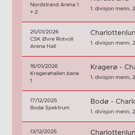
Nordstrand Arena 1
1. divisjon menn, 
+ 2
25/01/2026
Charlottenlu
CSK Øvre Rotvoll
1. divisjon menn, 
Arena Hall
18/01/2026
Kragerø - Ch
Kragerøhallen bane
1. divisjon menn, 
1
17/12/2025
Bodø - Charl
Bodø Spektrum
1. divisjon menn, 
13/12/2025
Charlottenlu