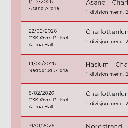
1/03/2026
Åsane - Char
Åsane Arena
1. divisjon menn, 
22/02/2026
Charlottenlun
CSK Øvre Rotvoll
1. divisjon menn, 
Arena Hall
14/02/2026
Haslum - Cha
Nadderud Arena
1. divisjon menn, 
8/02/2026
Charlottenlu
CSK Øvre Rotvoll
1. divisjon menn, 
Arena Hall
31/01/2026
Nordstrand -