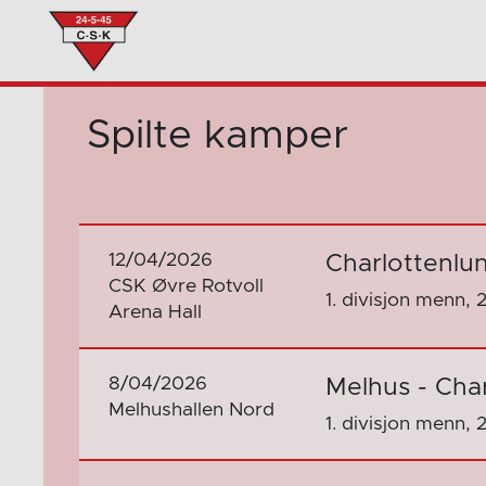
Spilte kamper
12/04/2026
Charlottenlu
CSK Øvre Rotvoll
1. divisjon menn, 
Arena Hall
8/04/2026
Melhus - Cha
Melhushallen Nord
1. divisjon menn, 