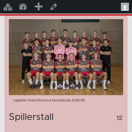
Legg
Mine nettsteder
Charlottenlund
Rediger side
til
Lagbilde Charlottenlund Sportsklubb 2025/26.
Spillerstall