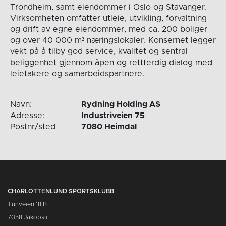
Trondheim, samt eiendommer i Oslo og Stavanger.
Virksomheten omfatter utleie, utvikling, forvaltning
og drift av egne eiendommer, med ca. 200 boliger
og over 40 000 m² næringslokaler. Konsernet legger
vekt på å tilby god service, kvalitet og sentral
beliggenhet gjennom åpen og rettferdig dialog med
leietakere og samarbeidspartnere.
Navn:
Rydning Holding AS
Adresse:
Industriveien 75
Postnr/sted
7080 Heimdal
CHARLOTTENLUND SPORTSKLUBB
Tunveien 18 B
7058 Jakobsli